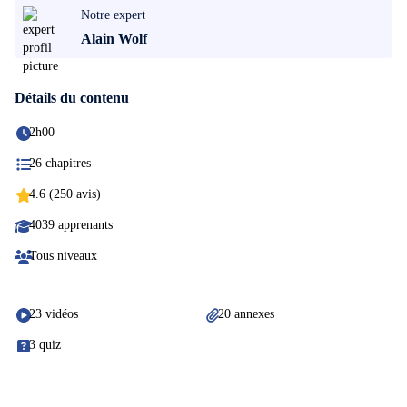
Notre expert
Alain Wolf
Détails du contenu
2h00
26 chapitres
4.6 (250 avis)
4039 apprenants
Tous niveaux
23 vidéos
20 annexes
3 quiz