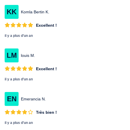
KK
Komla Bertin K.
Excellent !
il y a plus d’un an
LM
louis M.
Excellent !
il y a plus d’un an
EN
Emerancia N.
Très bien !
il y a plus d’un an