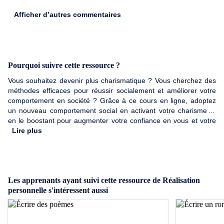
Afficher d’autres commentaires
Pourquoi suivre cette ressource ?
Vous souhaitez devenir plus charismatique ? Vous cherchez des
méthodes efficaces pour réussir socialement et améliorer votre
comportement en société ? Grâce à ce cours en ligne, adoptez
un nouveau comportement social en activant votre charisme et
en le boostant pour augmenter votre confiance en vous et votre
bien-être au quotidien !
Lire plus
Les apprenants ayant suivi cette ressource de Réalisation
personnelle s'intéressent aussi