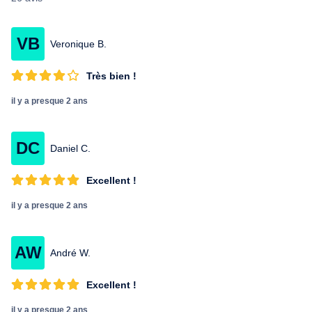
VB
Veronique B.
Très bien !
il y a presque 2 ans
DC
Daniel C.
Excellent !
il y a presque 2 ans
AW
André W.
Excellent !
il y a presque 2 ans