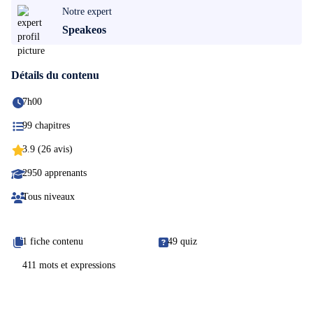
Notre expert
Speakeos
Détails du contenu
7h00
99 chapitres
3.9 (26 avis)
2950 apprenants
Tous niveaux
1 fiche contenu
49 quiz
411 mots et expressions