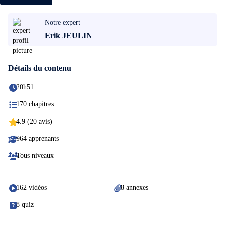
Notre expert
Erik JEULIN
Détails du contenu
20h51
170 chapitres
4.9 (20 avis)
964 apprenants
Tous niveaux
162 vidéos
8 annexes
8 quiz