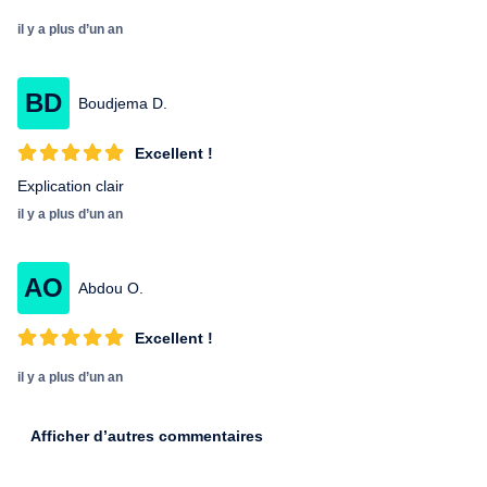
il y a plus d’un an
BD
Boudjema D.
Excellent !
Explication clair
il y a plus d’un an
AO
Abdou O.
Excellent !
il y a plus d’un an
Afficher d’autres commentaires