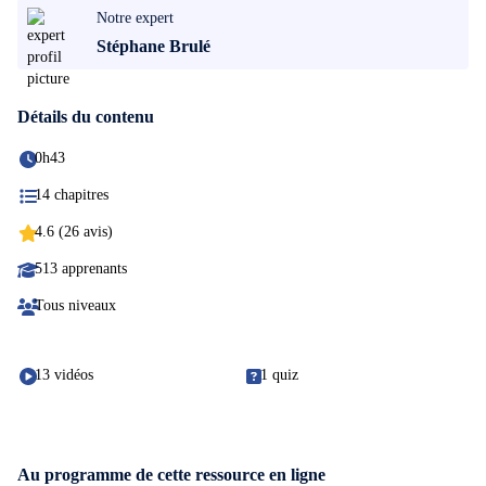
Notre expert
Stéphane Brulé
Détails du contenu
0h43
14 chapitres
4.6 (26 avis)
513 apprenants
Tous niveaux
13 vidéos
1 quiz
Au programme de cette ressource en ligne