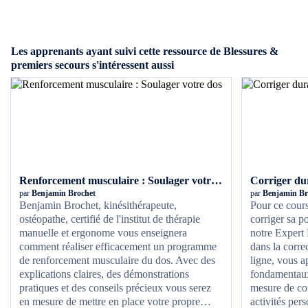
Les apprenants ayant suivi cette ressource de Blessures &
premiers secours s'intéressent aussi
Renforcement musculaire : Soulager votre dos
par
Benjamin Brochet
par
Benjamin Br
Benjamin Brochet, kinésithérapeute,
Pour ce cours
ostéopathe, certifié de l'institut de thérapie
corriger sa 
manuelle et ergonome vous enseignera
notre Expert
comment réaliser efficacement un programme
dans la corre
de renforcement musculaire du dos. Avec des
ligne, vous a
explications claires, des démonstrations
fondamentaux
pratiques et des conseils précieux vous serez
mesure de cor
en mesure de mettre en place votre propre
activités per