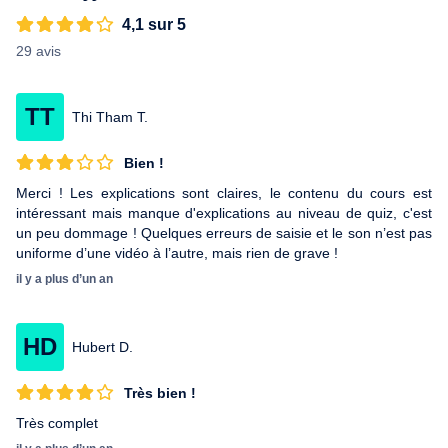
score rêvé au TOEIC.
4,1 sur 5
29 avis
TT
Thi Tham T.
Bien !
Merci ! Les explications sont claires, le contenu du cours est
intéressant mais manque d'explications au niveau de quiz, c'est
un peu dommage ! Quelques erreurs de saisie et le son n’est pas
uniforme d’une vidéo à l’autre, mais rien de grave !
il y a plus d’un an
HD
Hubert D.
Très bien !
Très complet