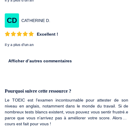
il y a plus d’un an
CD
CATHERINE D.
Excellent !
il y a plus d’un an
Afficher d’autres commentaires
Pourquoi suivre cette ressource ?
Le TOEIC est l'examen incontournable pour attester de son
niveau en anglais, notamment dans le monde du travail. Si de
nombreux tests blancs existent, vous pouvez vous sentir frustré.e
parce que vous n'arrivez pas à améliorer votre score. Alors ce
cours est fait pour vous !