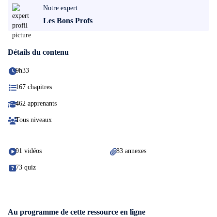
Notre expert
Les Bons Profs
Détails du contenu
9h33
167 chapitres
462 apprenants
Tous niveaux
91 vidéos
83 annexes
73 quiz
Au programme de cette ressource en ligne