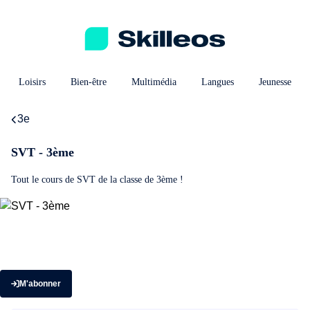
Loisirs
Bien-être
Multimédia
Langues
Jeunesse
3e
SVT - 3ème
Tout le cours de SVT de la classe de 3ème !
M'abonner