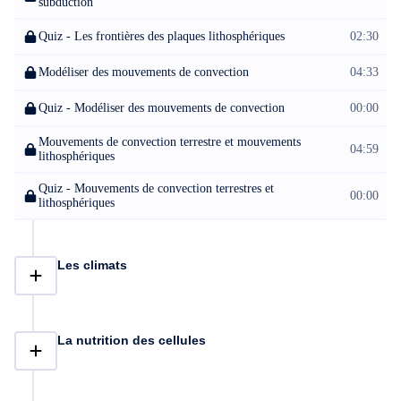
subduction
Quiz - Les frontières des plaques lithosphériques
02:30
Modéliser des mouvements de convection
04:33
Quiz - Modéliser des mouvements de convection
00:00
Mouvements de convection terrestre et mouvements
04:59
lithosphériques
Quiz - Mouvements de convection terrestres et
00:00
lithosphériques
Les climats
La nutrition des cellules