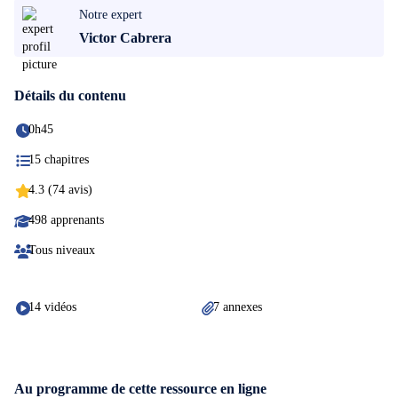
Notre expert
Victor Cabrera
Détails du contenu
0h45
15 chapitres
4.3 (74 avis)
498 apprenants
Tous niveaux
14 vidéos
7 annexes
Au programme de cette ressource en ligne