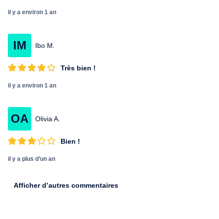
il y a environ 1 an
IM
Ibo M.
Très bien !
il y a environ 1 an
OA
Olivia A.
Bien !
il y a plus d’un an
Afficher d’autres commentaires