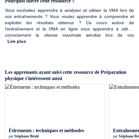
Pourquoi suivre cette ressource ?
Vous souhaitez apprendre à analyser et utiliser la VMA lors de
vos entraînements ? Vous voulez apprendre à comprendre et
exploiter les résultats obtenus ? Ce cours autour de
l'entraînement et la VMA en ligne vous apprendra à utiliser
correctement la vitesse maximale aérobie lors de vos
entraînements.
Lire plus
Les apprenants ayant suivi cette ressource de Préparation
physique s'intéressent aussi
Étirements : techniques et méthodes
Entraînemen
par
Stéphane Brulé
par
Stéphane Br