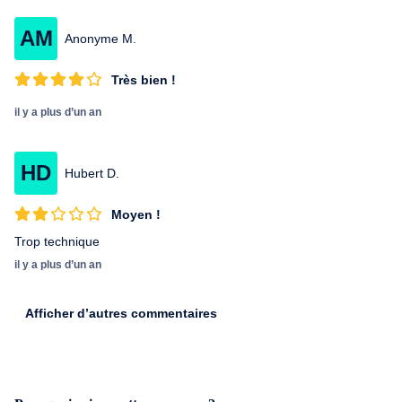
AM
Anonyme M.
Très bien !
il y a plus d’un an
HD
Hubert D.
Moyen !
Trop technique
il y a plus d’un an
Afficher d’autres commentaires