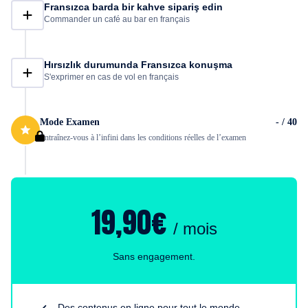
Fransızca barda bir kahve sipariş edin
Commander un café au bar en français
Hırsızlık durumunda Fransızca konuşma
S'exprimer en cas de vol en français
Mode Examen
- / 40
Entraînez-vous à l’infini dans les conditions réelles de l’examen
19,90€
/ mois
Sans engagement.
Des contenus en ligne pour tout le monde.