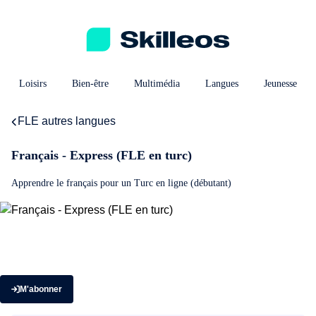
Loisirs
Bien-être
Multimédia
Langues
Jeunesse
FLE autres langues
Français - Express (FLE en turc)
Apprendre le français pour un Turc en ligne (débutant)
M'abonner