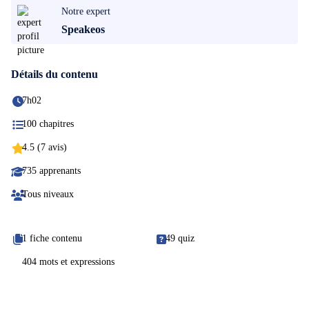
Notre expert
Speakeos
Détails du contenu
7h02
100 chapitres
4.5 (7 avis)
735 apprenants
Tous niveaux
1 fiche contenu
49 quiz
404 mots et expressions