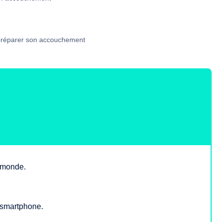
 préparer son accouchement
e monde.
, smartphone.