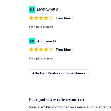
MORGANE S.
MS
Très bien !
il y a plus d’un an
Anonyme M.
AM
Très bien !
il y a plus d’un an
Afficher d’autres commentaires
Pourquoi suivre cette ressource ?
Vous allez bientôt donner naissance à votre enfant et