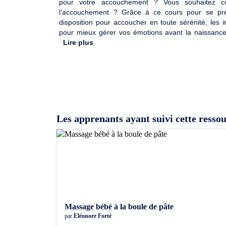
pour votre accouchement ? Vous souhaitez c
l’accouchement ? Grâce à ce cours pour se prép
disposition pour accoucher en toute sérénité, les i
pour mieux gérer vos émotions avant la naissan
toute tranquillité.
Lire plus
Les apprenants ayant suivi cette resso
Massage bébé à la boule de pâte
par
Eléonore Forté