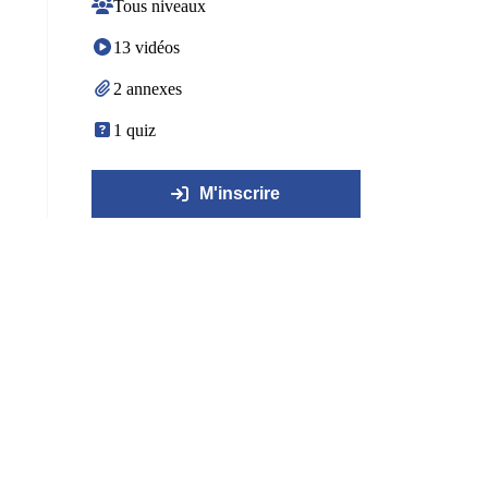
Tous niveaux
13 vidéos
2 annexes
1 quiz
M'inscrire