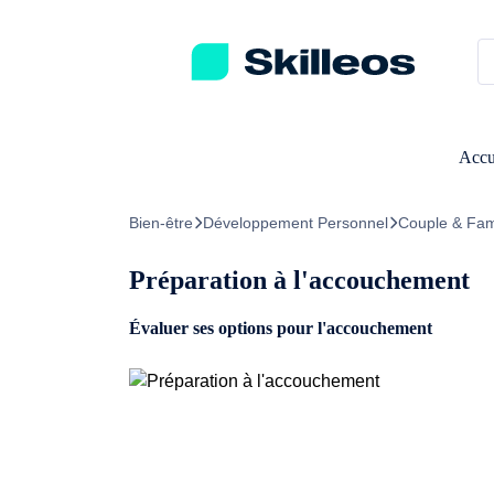
Passez directement au contenu principal
Accu
Bien-être
Développement Personnel
Couple & Fam
Préparation à l'accouchement
Évaluer ses options pour l'accouchement