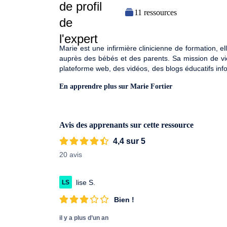
11 ressources
Marie est une infirmière clinicienne de formation, 
auprès des bébés et des parents. Sa mission de vie
plateforme web, des vidéos, des blogs éducatifs infor
En apprendre plus sur Marie Fortier
Avis des apprenants sur cette ressource
4,4 sur 5
20 avis
lise S.
LS
Bien !
il y a plus d’un an