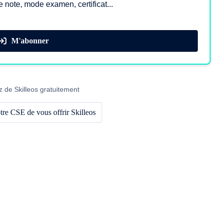
e note, mode examen, certificat...
M'abonner
z de Skilleos gratuitement
re CSE de vous offrir Skilleos