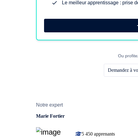
Le meilleur apprentissage : prise d
Ou profite
Demandez à vot
Notre expert
Marie Fortier
5 450 apprenants