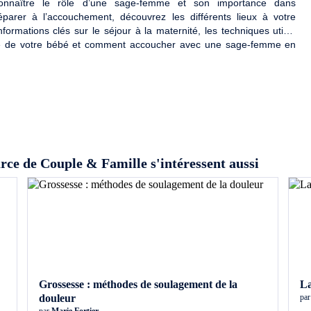
onnaître le rôle d’une sage-femme et son importance dans
arer à l’accouchement, découvrez les différents lieux à votre
nformations clés sur le séjour à la maternité, les techniques utiles
ce de votre bébé et comment accoucher avec une sage-femme en
urce de Couple & Famille s'intéressent aussi
Grossesse : méthodes de soulagement de la
La
douleur
pa