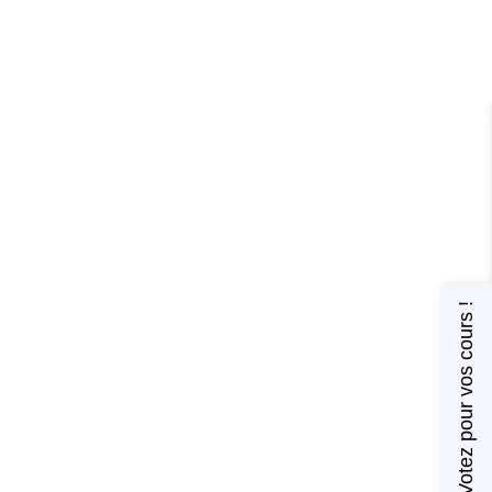
Votez pour vos cours !