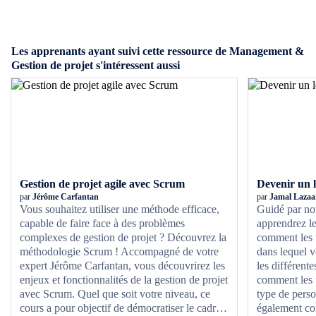
Les apprenants ayant suivi cette ressource de Management &
Gestion de projet s'intéressent aussi
Gestion de projet agile avec Scrum
Devenir un l
par
Jérôme Carfantan
par
Jamal Lazaa
Vous souhaitez utiliser une méthode efficace,
Guidé par no
capable de faire face à des problèmes
apprendrez le
complexes de gestion de projet ? Découvrez la
comment les u
méthodologie Scrum ! Accompagné de votre
dans lequel v
expert Jérôme Carfantan, vous découvrirez les
les différent
enjeux et fonctionnalités de la gestion de projet
comment les u
avec Scrum. Quel que soit votre niveau, ce
type de perso
cours a pour objectif de démocratiser le cadre
également co