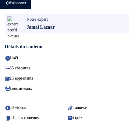
M'abonner
Notre expert
Jamal Lazaar
Détails du contenu
1h49
36 chapitres
26 apprenants
Tous niveaux
30 vidéos
1 annexe
2 fiches contenus
4 quiz