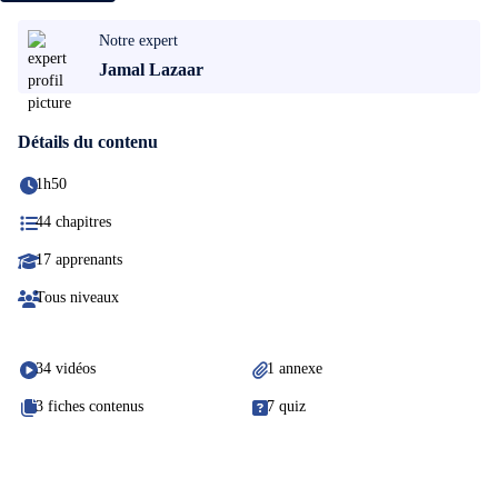
Notre expert
Jamal Lazaar
Détails du contenu
1h50
44 chapitres
17 apprenants
Tous niveaux
34 vidéos
1 annexe
3 fiches contenus
7 quiz