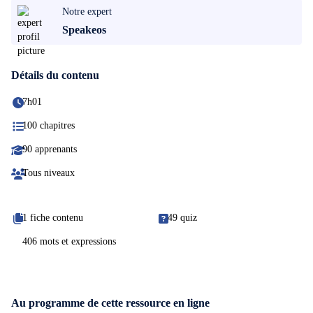
Notre expert
Speakeos
Détails du contenu
7h01
100 chapitres
90 apprenants
Tous niveaux
1 fiche contenu
49 quiz
406 mots et expressions
Au programme de cette ressource en ligne