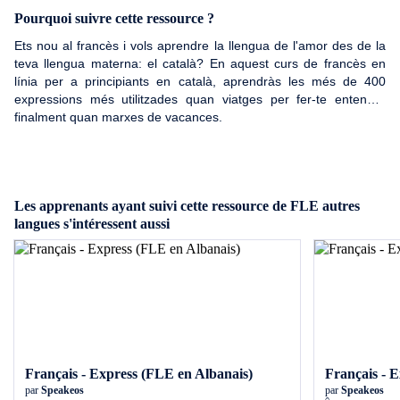
Pourquoi suivre cette ressource ?
Ets nou al francès i vols aprendre la llengua de l'amor des de la
teva llengua materna: el català? En aquest curs de francès en
línia per a principiants en català, aprendràs les més de 400
expressions més utilitzades quan viatges per fer-te entendre
finalment quan marxes de vacances.
Les apprenants ayant suivi cette ressource de FLE autres
langues s'intéressent aussi
Français - Express (FLE en Albanais)
Français - 
par
Speakeos
par
Speakeos