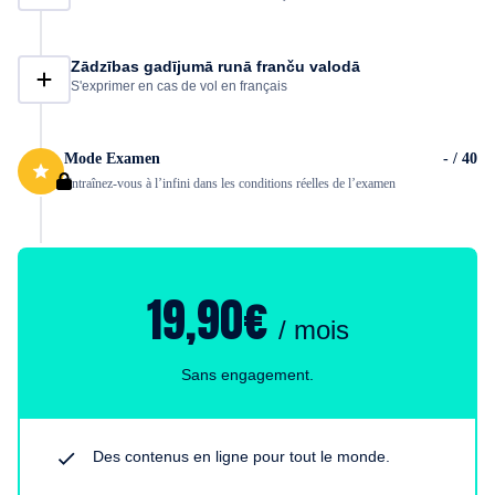
Zādzības gadījumā runā franču valodā
S'exprimer en cas de vol en français
Mode Examen
- / 40
Entraînez-vous à l’infini dans les conditions réelles de l’examen
19,90€
/ mois
Sans engagement.
Des contenus en ligne pour tout le monde.