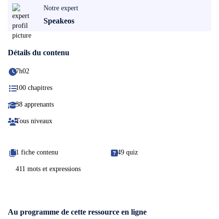
Notre expert
Speakeos
Détails du contenu
7h02
100 chapitres
38 apprenants
Tous niveaux
1 fiche contenu
49 quiz
411 mots et expressions
Au programme de cette ressource en ligne