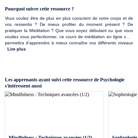
Pourquoi suivre cette ressource ?
Vous voulez être de plus en plus conscient de votre corps et de
vos ressentis ? De mieux profiter du moment présent ? De
pratiquer la Méditation ? Que vous soyez débutant ou que vous
vouliez vous perfectionner, ce cours de méditation en ligne vous
permettra d’apprendre à mieux connaître vos différents niveaux
de conscience.
Lire plus
Les apprenants ayant suivi cette ressource de Psychologie
s'intéressent aussi
Mindfulness : Techniques avancées (1/2)
Sophrologie