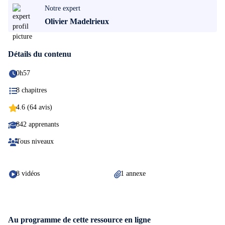
Notre expert
Olivier Madelrieux
Détails du contenu
0h57
8 chapitres
4.6 (64 avis)
842 apprenants
Tous niveaux
8 vidéos
1 annexe
Au programme de cette ressource en ligne