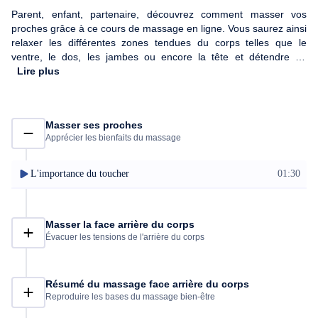
Parent, enfant, partenaire, découvrez comment masser vos
proches grâce à ce cours de massage en ligne. Vous saurez ainsi
relaxer les différentes zones tendues du corps telles que le
ventre, le dos, les jambes ou encore la tête et détendre en
profondeur le massé.
Lire plus
Masser ses proches
Apprécier les bienfaits du massage
L'importance du toucher
01:30
Masser la face arrière du corps
Évacuer les tensions de l'arrière du corps
Résumé du massage face arrière du corps
Reproduire les bases du massage bien-être