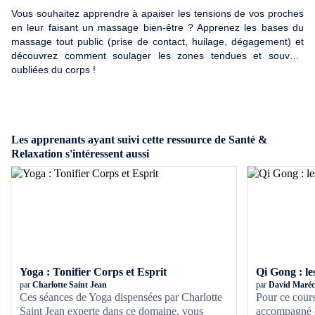
Vous souhaitez apprendre à apaiser les tensions de vos proches
en leur faisant un massage bien-être ? Apprenez les bases du
massage tout public (prise de contact, huilage, dégagement) et
découvrez comment soulager les zones tendues et souvent
oubliées du corps !
Les apprenants ayant suivi cette ressource de Santé &
Relaxation s'intéressent aussi
Yoga : Tonifier Corps et Esprit
Qi Gong : l
par
Charlotte Saint Jean
par
David Maréc
Ces séances de Yoga dispensées par Charlotte
Pour ce cour
Saint Jean experte dans ce domaine, vous
accompagné d