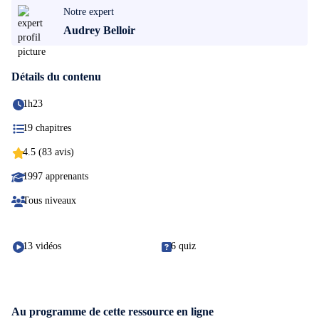
Notre expert
Audrey Belloir
Détails du contenu
1h23
19 chapitres
4.5 (83 avis)
1997 apprenants
Tous niveaux
13 vidéos
6 quiz
Au programme de cette ressource en ligne