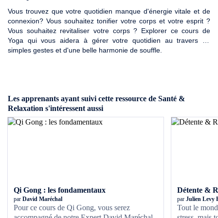
Vous trouvez que votre quotidien manque d'énergie vitale et de
connexion? Vous souhaitez tonifier votre corps et votre esprit ?
Vous souhaitez revitaliser votre corps ? Explorer ce cours de
Yoga qui vous aidera à gérer votre quotidien au travers de
simples gestes et d'une belle harmonie de souffle.
Les apprenants ayant suivi cette ressource de Santé &
Relaxation s'intéressent aussi
Qi Gong : les fondamentaux
Détente & R
par
David Maréchal
par
Julien Levy 
Pour ce cours de Qi Gong, vous serez
Tout le monde
accompagné de notre Expert David Maréchal,
stress, mais 