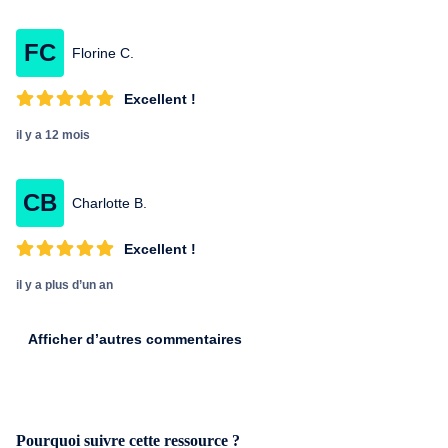
FC
Florine C.
Excellent !
il y a 12 mois
CB
Charlotte B.
Excellent !
il y a plus d’un an
Afficher d’autres commentaires
Pourquoi suivre cette ressource ?