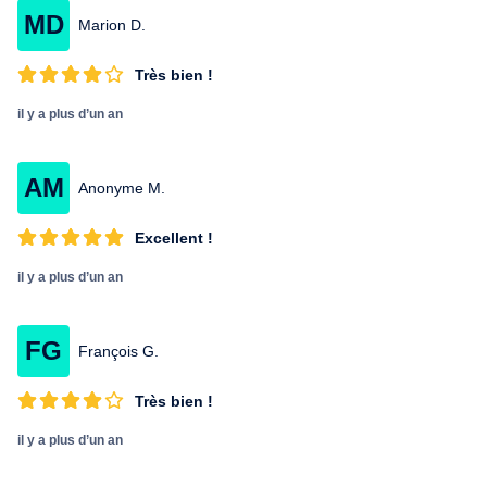
MD
Marion D.
Très bien !
il y a plus d’un an
AM
Anonyme M.
Excellent !
il y a plus d’un an
FG
François G.
Très bien !
il y a plus d’un an