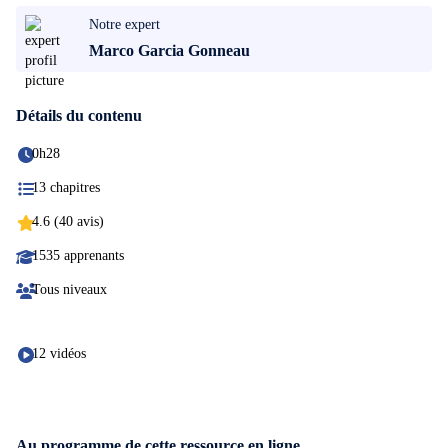
Notre expert
Marco Garcia Gonneau
Détails du contenu
0h28
13 chapitres
4.6 (40 avis)
1535 apprenants
Tous niveaux
12 vidéos
Au programme de cette ressource en ligne