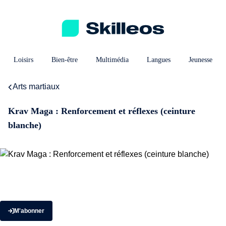
Loisirs
Bien-être
Multimédia
Langues
Jeunesse
Arts martiaux
Krav Maga : Renforcement et réflexes (ceinture
blanche)
M'abonner