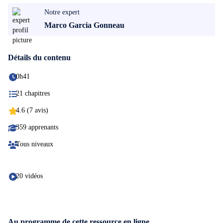
Notre expert
Marco Garcia Gonneau
Détails du contenu
0h41
21 chapitres
4.6 (7 avis)
359 apprenants
Tous niveaux
20 vidéos
Au programme de cette ressource en ligne