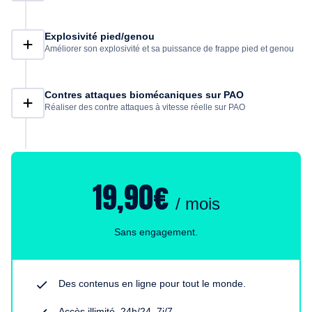
Explosivité pied/genou
Améliorer son explosivité et sa puissance de frappe pied et genou
Contres attaques biomécaniques sur PAO
Réaliser des contre attaques à vitesse réelle sur PAO
19,90€
/ mois
Sans engagement.
Des contenus en ligne pour tout le monde.
Accès illimité, 24h/24, 7j/7.