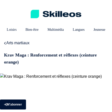
Loisirs
Bien-être
Multimédia
Langues
Jeunesse
Arts martiaux
Krav Maga : Renforcement et réflexes (ceinture
orange)
M'abonner