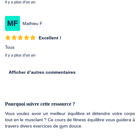
il y a plus d’un an
MF
Mathieu F.
Excellent !
Tous
il y a plus d’un an
Afficher d’autres commentaires
Pourquoi suivre cette ressource ?
Vous voulez avoir un meilleur équilibre et détendre votre corps
tout en le musclant ? Ce cours de fitness équilibre vous guidera à
travers divers exercices de gym douce.