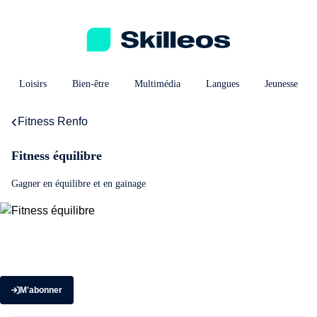
Loisirs
Bien-être
Multimédia
Langues
Jeunesse
Fitness Renfo
Fitness équilibre
Gagner en équilibre et en gainage
M'abonner