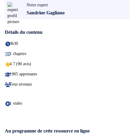
Notre expert
Sandrine Gagliano
Détails du contenu
0h30
1 chapitre
4.7 (90 avis)
1905 apprenants
Tous niveaux
1 vidéo
Au programme de cette ressource en ligne