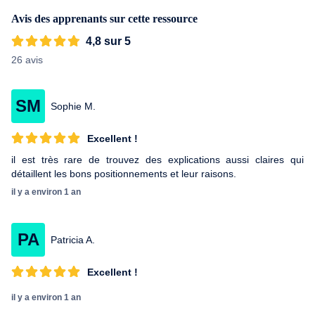
Avis des apprenants sur cette ressource
4,8 sur 5
26 avis
SM
Sophie M.
Excellent !
il est très rare de trouvez des explications aussi claires qui
détaillent les bons positionnements et leur raisons.
il y a environ 1 an
PA
Patricia A.
Excellent !
il y a environ 1 an