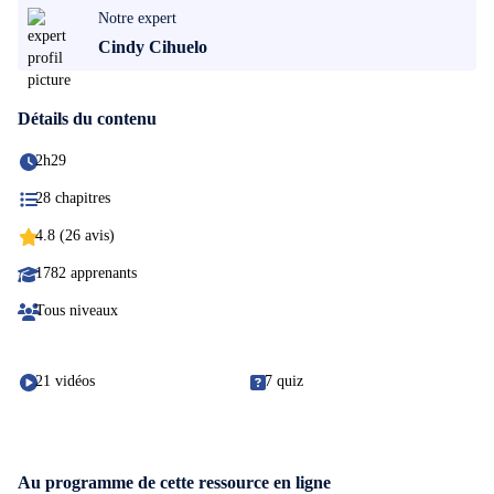
Notre expert
Cindy Cihuelo
Détails du contenu
2h29
28 chapitres
4.8 (26 avis)
1782 apprenants
Tous niveaux
21 vidéos
7 quiz
Au programme de cette ressource en ligne