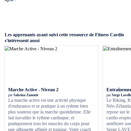
Les apprenants ayant suivi cette ressource de Fitness Cardio
s'intéressent aussi
Marche Active - Niveau 2
Entraînemen
par
Sabrina Zammit
par
Serge Lavell
La marche active est une activité physique
Le Biking, R
d'endurance et se pratique à un rythme bien
Néo-Zélandais
plus soutenu que la marche quotidienne. Elle
repose sur l
fait travailler le rythme cardiaque, et
cardio-respir
pratiquement tous les muscles du corps pour
améliorer son
une silhouette affinée et tonique. Votre coach
Serge LAVELLE, Master T