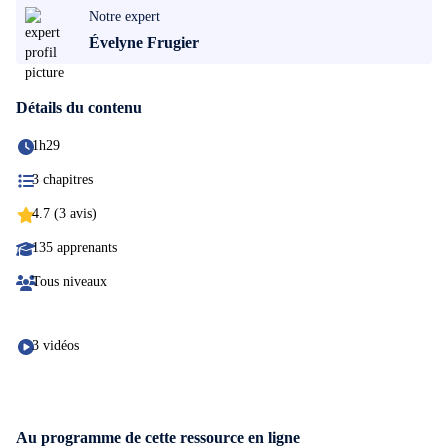
Notre expert
Évelyne Frugier
Détails du contenu
1h29
3 chapitres
4.7 (3 avis)
135 apprenants
Tous niveaux
3 vidéos
Au programme de cette ressource en ligne