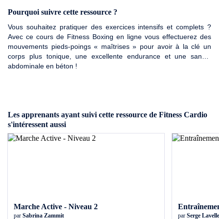
Pourquoi suivre cette ressource ?
Vous souhaitez pratiquer des exercices intensifs et complets ?
Avec ce cours de Fitness Boxing en ligne vous effectuerez des
mouvements pieds-poings « maîtrises » pour avoir à la clé un
corps plus tonique, une excellente endurance et une sangle
abdominale en béton !
Les apprenants ayant suivi cette ressource de Fitness Cardio
s'intéressent aussi
Marche Active - Niveau 2
Entraînemen
par
Sabrina Zammit
par
Serge Lavell