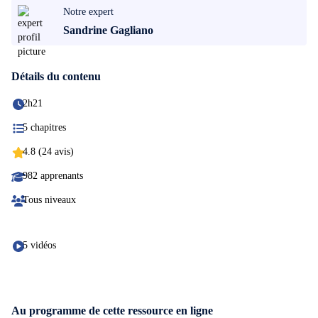
Notre expert
Sandrine Gagliano
Détails du contenu
2h21
5 chapitres
4.8 (24 avis)
982 apprenants
Tous niveaux
5 vidéos
Au programme de cette ressource en ligne