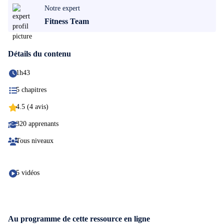
Notre expert
Fitness Team
Détails du contenu
1h43
5 chapitres
4.5 (4 avis)
320 apprenants
Tous niveaux
5 vidéos
Au programme de cette ressource en ligne