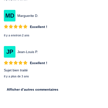
MD
Marguerite D.
Excellent !
il y a environ 2 ans
JP
Jean-Louis P.
Excellent !
Sujet bien traité
il y a plus de 3 ans
Afficher d’autres commentaires