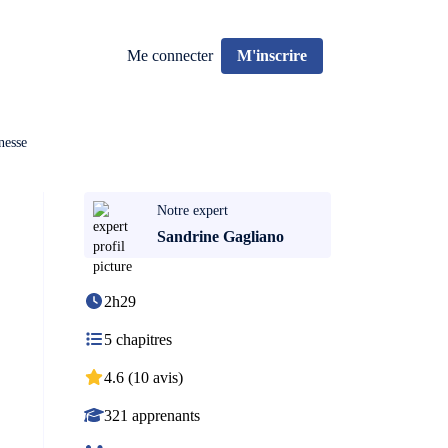
Me connecter
M'inscrire
nesse
Notre expert
Sandrine Gagliano
2h29
5 chapitres
4.6 (10 avis)
321 apprenants