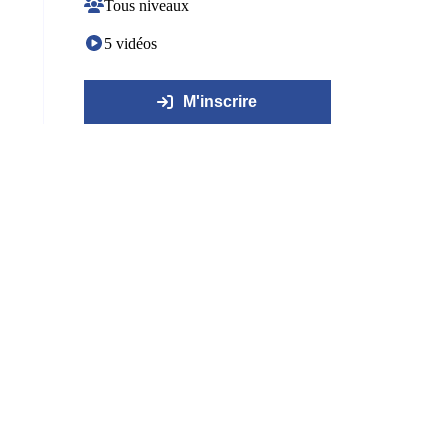
Tous niveaux
5 vidéos
M'inscrire