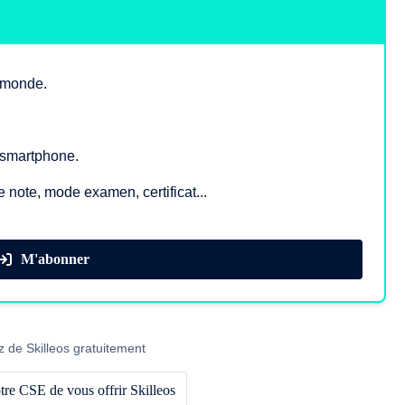
e monde.
, smartphone.
e note, mode examen, certificat...
M'abonner
z de Skilleos gratuitement
re CSE de vous offrir Skilleos