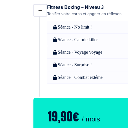
Fitness Boxing – Niveau 3
Tonifier votre corps et gagner en réflexes
Séance - No limit !
Séance - Calorie killer
Séance - Voyage voyage
Séance - Surprise !
Séance - Combat extême
19,90€
/ mois