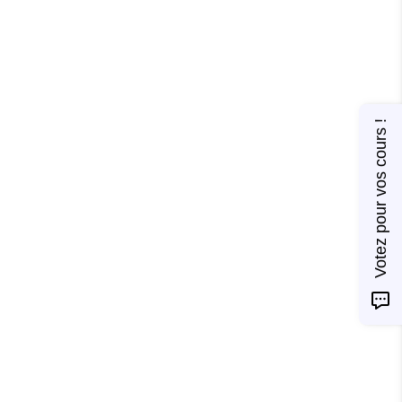
Votez pour vos cours !