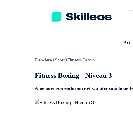
Passez directement au contenu principal
Accu
Bien-être
Sport
Fitness Cardio
Fitness Boxing - Niveau 3
Améliorer son endurance et sculpter sa silhouette